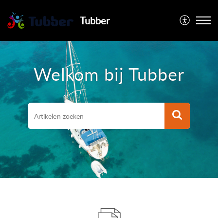
Tubber
Welkom bij Tubber